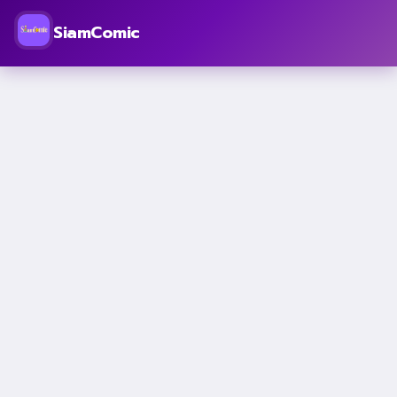
SiamComic