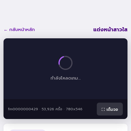
แต่งหน้าสาวใส
← กลับหน้าหลัก
กำลังโหลดเกม...
fm0000000429 · 53,926 ครั้ง · 780x546
⛶ เต็มจอ