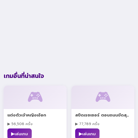
เกมอื่นที่น่าสนใจ
🎮
🎮
แต่งตัวเจ้าหญิงเงือก
สปีดเรซเซอร์ ตอนถนนขีดสุดแห่งความเร็ว
▶ 56,508 ครั้ง
▶ 77,789 ครั้ง
▶
▶
เล่นเกม
เล่นเกม