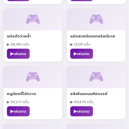
🎮
🎮
แต่งตัวว่ายน้ำ
แต่งสวยนัดเดทคริสต์มาส
▶ 68,481 ครั้ง
▶ 121,111 ครั้ง
▶
▶
เล่นเกม
เล่นเกม
🎮
🎮
หนูน้อยขี่ไม้กวาด
อลิสในแดนมหัศจรรย์
▶ 59,271 ครั้ง
▶ 60,479 ครั้ง
▶
▶
เล่นเกม
เล่นเกม