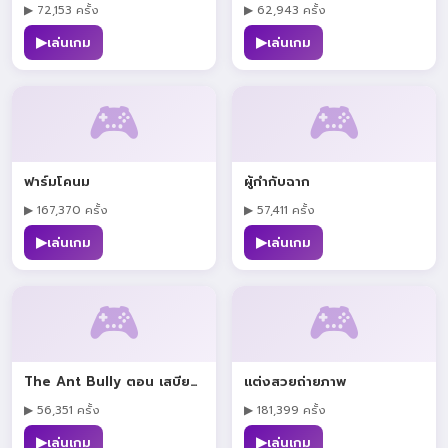
▶ 72,153 ครั้ง
▶ 62,943 ครั้ง
▶
▶
เล่นเกม
เล่นเกม
🎮
🎮
ฟาร์มโคนม
ผู้กำกับฉาก
▶ 167,370 ครั้ง
▶ 57,411 ครั้ง
▶
▶
เล่นเกม
เล่นเกม
🎮
🎮
The Ant Bully ตอน เสบียงอาหาร
แต่งสวยถ่ายภาพ
▶ 56,351 ครั้ง
▶ 181,399 ครั้ง
▶
▶
เล่นเกม
เล่นเกม