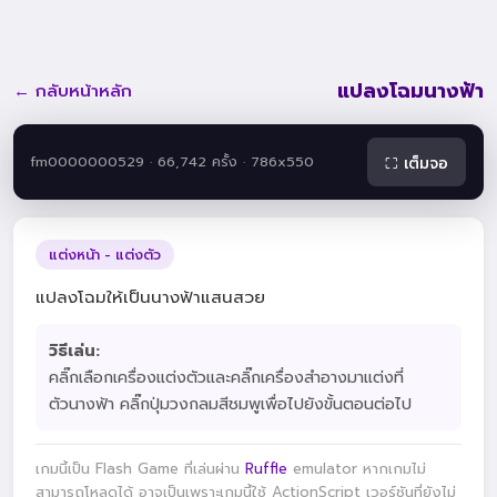
แปลงโฉมนางฟ้า
← กลับหน้าหลัก
fm0000000529 · 66,742 ครั้ง · 786x550
⛶ เต็มจอ
แต่งหน้า - แต่งตัว
แปลงโฉมให้เป็นนางฟ้าแสนสวย
วิธีเล่น:
คลิ๊กเลือกเครื่องแต่งตัวและคลิ๊กเครื่องสำอางมาแต่งที่
ตัวนางฟ้า คลิ๊กปุ่มวงกลมสีชมพูเพื่อไปยังขั้นตอนต่อไป
เกมนี้เป็น Flash Game ที่เล่นผ่าน
Ruffle
emulator หากเกมไม่
สามารถโหลดได้ อาจเป็นเพราะเกมนี้ใช้ ActionScript เวอร์ชันที่ยังไม่