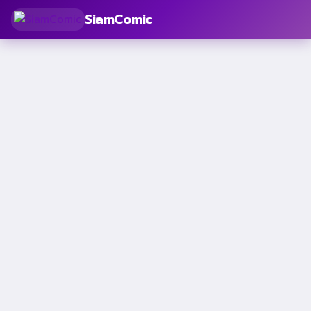
SiamComic