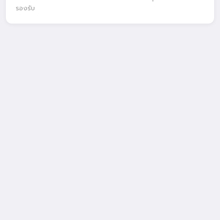
รองรับ