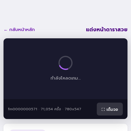
แต่งหน้าดาราสวย
← กลับหน้าหลัก
กำลังโหลดเกม...
fm0000000571 · 71,054 ครั้ง · 780x547
⛶ เต็มจอ