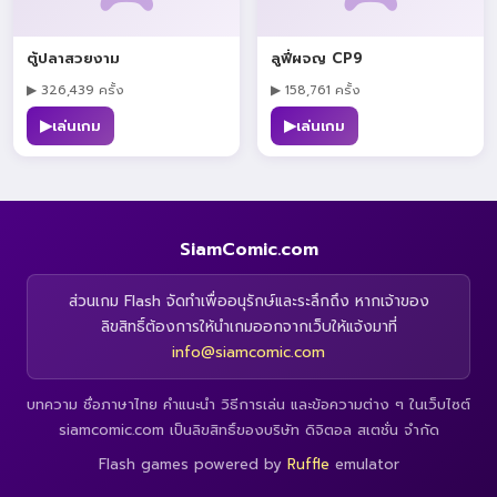
ตู้ปลาสวยงาม
ลูฟี่ผจญ CP9
▶ 326,439 ครั้ง
▶ 158,761 ครั้ง
▶
▶
เล่นเกม
เล่นเกม
SiamComic.com
ส่วนเกม Flash จัดทำเพื่ออนุรักษ์และระลึกถึง หากเจ้าของ
ลิขสิทธิ์ต้องการให้นำเกมออกจากเว็บให้แจ้งมาที่
info@siamcomic.com
บทความ ชื่อภาษาไทย คำแนะนำ วิธีการเล่น และข้อความต่าง ๆ ในเว็บไซต์
siamcomic.com เป็นลิขสิทธิ์ของบริษัท ดิจิตอล สเตชั่น จำกัด
Flash games powered by
Ruffle
emulator