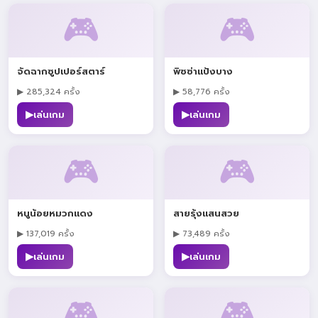
🎮
🎮
จัดฉากซูปเปอร์สตาร์
พิซซ่าแป้งบาง
▶ 285,324 ครั้ง
▶ 58,776 ครั้ง
▶
▶
เล่นเกม
เล่นเกม
🎮
🎮
หนูน้อยหมวกแดง
สายรุ้งแสนสวย
▶ 137,019 ครั้ง
▶ 73,489 ครั้ง
▶
▶
เล่นเกม
เล่นเกม
🎮
🎮