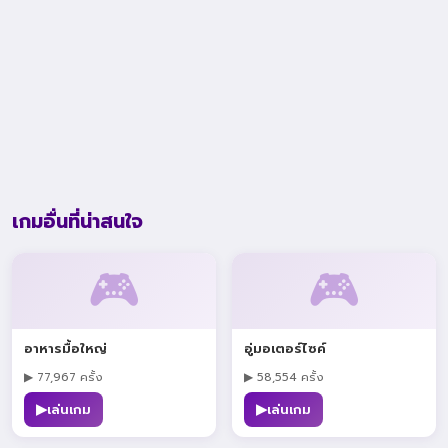
เกมอื่นที่น่าสนใจ
🎮
🎮
อาหารมื้อใหญ่
อู่มอเตอร์ไซค์
▶ 77,967 ครั้ง
▶ 58,554 ครั้ง
▶
▶
เล่นเกม
เล่นเกม