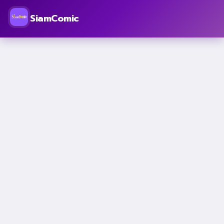
SiamComic