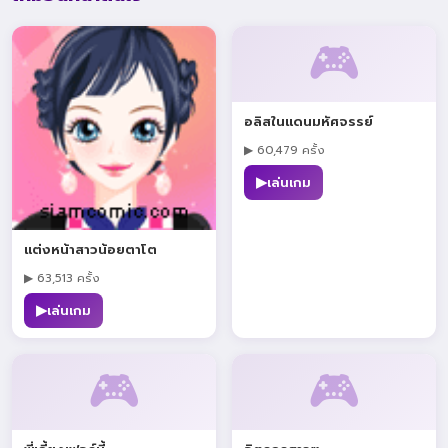
🎮
อลิสในแดนมหัศจรรย์
▶ 60,479 ครั้ง
▶
เล่นเกม
แต่งหน้าสาวน้อยตาโต
▶ 63,513 ครั้ง
▶
เล่นเกม
🎮
🎮