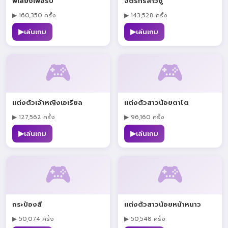
พี่เลี้ยงเฟอร์บี้
จิตรกรสาวซู
▶ 160,350 ครั้ง
▶ 143,528 ครั้ง
▶
▶
เล่นเกม
เล่นเกม
🎮
🎮
แต่งตัวเจ้าหญิงเอเรียล
แต่งตัวสาวน้อยตาโต
▶ 127,562 ครั้ง
▶ 96,160 ครั้ง
▶
▶
เล่นเกม
เล่นเกม
🎮
🎮
กระป๋องสี
แต่งตัวสาวน้อยหน้าหนาว
▶ 50,074 ครั้ง
▶ 50,548 ครั้ง