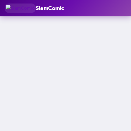
SiamComic