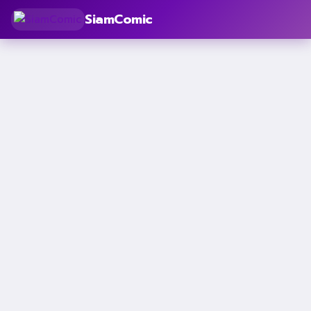
SiamComic