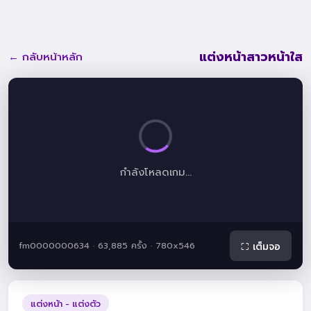
แต่งหน้าสาวหน้าใส
← กลับหน้าหลัก
กำลังโหลดเกม...
fm0000000634 · 63,885 ครั้ง · 780x546
⛶ เต็มจอ
แต่งหน้า - แต่งตัว