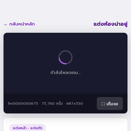
แต่งห้องน่าอยู่
← กลับหน้าหลัก
กำลังโหลดเกม...
fm0000000675 · 75,760 ครั้ง · 687x550
⛶ เต็มจอ
แต่งหน้า - แต่งตัว