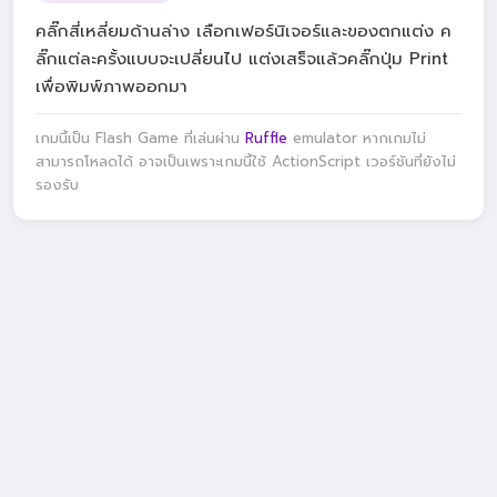
คลิ๊กสี่เหลี่ยมด้านล่าง เลือกเฟอร์นิเจอร์และของตกแต่ง ค
ลิ๊กแต่ละครั้งแบบจะเปลี่ยนไป แต่งเสร็จแล้วคลิ๊กปุ่ม Print
เพื่อพิมพ์ภาพออกมา
เกมนี้เป็น Flash Game ที่เล่นผ่าน
Ruffle
emulator หากเกมไม่
สามารถโหลดได้ อาจเป็นเพราะเกมนี้ใช้ ActionScript เวอร์ชันที่ยังไม่
รองรับ