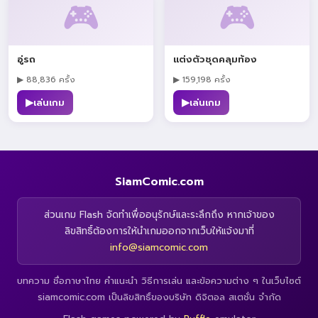
🎮
🎮
อู่รถ
แต่งตัวชุดคลุมท้อง
▶ 88,836 ครั้ง
▶ 159,198 ครั้ง
▶
▶
เล่นเกม
เล่นเกม
SiamComic.com
ส่วนเกม Flash จัดทำเพื่ออนุรักษ์และระลึกถึง หากเจ้าของ
ลิขสิทธิ์ต้องการให้นำเกมออกจากเว็บให้แจ้งมาที่
info@siamcomic.com
บทความ ชื่อภาษาไทย คำแนะนำ วิธีการเล่น และข้อความต่าง ๆ ในเว็บไซต์
siamcomic.com เป็นลิขสิทธิ์ของบริษัท ดิจิตอล สเตชั่น จำกัด