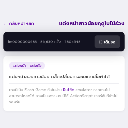
แต่งหน้าสาวน้อยฤดูใบไม้ร่วง
← กลับหน้าหลัก
fm0000000683 · 86,630 ครั้ง · 780x548
⛶ เต็มจอ
แต่งหน้า - แต่งตัว
แต่งหน้าสวยสาวน้อย คลิ๊กเปลี่ยนทรงผมและเสื้อผ้าได้
เกมนี้เป็น Flash Game ที่เล่นผ่าน
Ruffle
emulator หากเกมไม่
สามารถโหลดได้ อาจเป็นเพราะเกมนี้ใช้ ActionScript เวอร์ชันที่ยังไม่
รองรับ