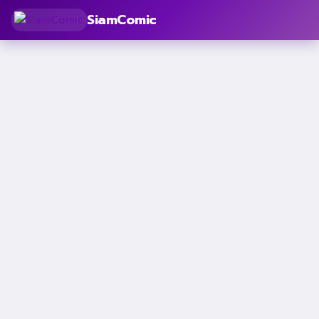
SiamComic