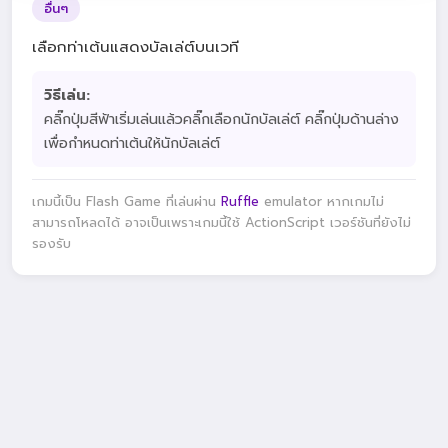
อื่นๆ
เลือกท่าเต้นแสดงบัลเล่ต์บนเวที
วิธีเล่น:
คลิ๊กปุ่มสีฟ้าเริ่มเล่นแล้วคลิ๊กเลือกนักบัลเล่ต์ คลิ๊กปุ่มด้านล่าง
เพื่อกำหนดท่าเต้นให้นักบัลเล่ต์
เกมนี้เป็น Flash Game ที่เล่นผ่าน
Ruffle
emulator หากเกมไม่
สามารถโหลดได้ อาจเป็นเพราะเกมนี้ใช้ ActionScript เวอร์ชันที่ยังไม่
รองรับ