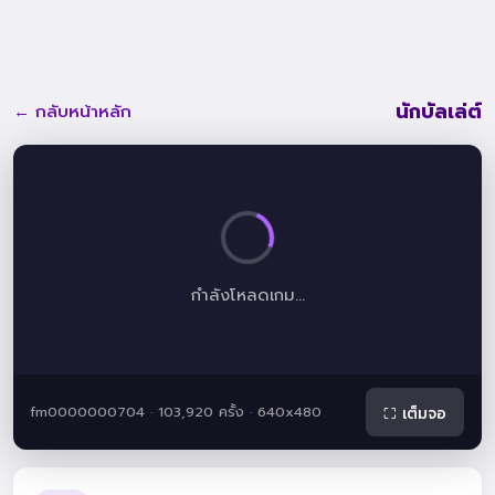
นักบัลเล่ต์
← กลับหน้าหลัก
กำลังโหลดเกม...
fm0000000704 · 103,920 ครั้ง · 640x480
⛶ เต็มจอ