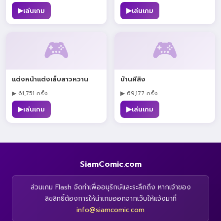
▶
▶
เล่นเกม
เล่นเกม
🎮
🎮
แต่งหน้าแต่งเล็บสาวหวาน
บ้านผีสิง
▶ 61,751 ครั้ง
▶ 69,177 ครั้ง
▶
▶
เล่นเกม
เล่นเกม
SiamComic.com
ส่วนเกม Flash จัดทำเพื่ออนุรักษ์และระลึกถึง หากเจ้าของ
ลิขสิทธิ์ต้องการให้นำเกมออกจากเว็บให้แจ้งมาที่
info@siamcomic.com