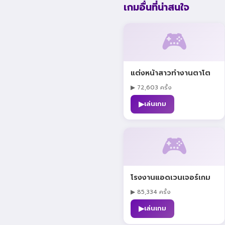
เกมอื่นที่น่าสนใจ
🎮
แต่งหน้าสาวทำงานตาโต
▶ 72,603 ครั้ง
▶
เล่นเกม
🎮
โรงงานแอดเวนเจอร์เกม
▶ 85,334 ครั้ง
▶
เล่นเกม