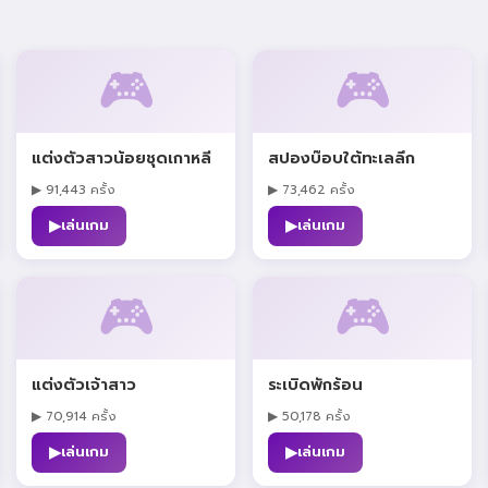
🎮
🎮
แต่งตัวสาวน้อยชุดเกาหลี
สปองบ๊อบใต้ทะเลลึก
▶ 91,443 ครั้ง
▶ 73,462 ครั้ง
▶
▶
เล่นเกม
เล่นเกม
🎮
🎮
แต่งตัวเจ้าสาว
ระเบิดพักร้อน
▶ 70,914 ครั้ง
▶ 50,178 ครั้ง
▶
▶
เล่นเกม
เล่นเกม