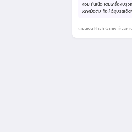
หอม หั่นเนื้อ เติมเครื่องปรุง
เตาหม้อต้ม ก็จะได้ซุปรสเด็ด
เกมนี้เป็น Flash Game ที่เล่นผ่