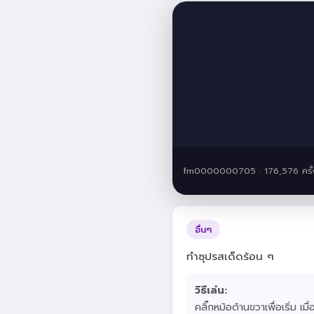
fm0000000705 · 176,576 ครั้
อื่นๆ
ทำซุปรสเด็ดร้อน ๆ
วิธีเล่น:
คลิ๊กหม้อด้านขวาเพื่อเริ่ม เมื่