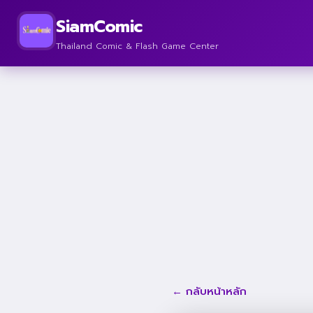
SiamComic
Thailand Comic & Flash Game Center
← กลับหน้าหลัก