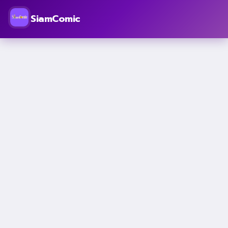
SiamComic