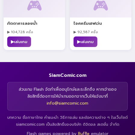
🎮
🎮
ภัตตาคารลอยน้ำ
ไอศครีมเฮฟเว่น
▶ 104,728 ครั้ง
▶ 92,587 ครั้ง
▶
▶
เล่นเกม
เล่นเกม
SiamComic.com
ส่วนเกม Flash จัดทำเพื่ออนุรักษ์และระลึกถึง หากเจ้าของ
ลิขสิทธิ์ต้องการให้นำเกมออกจากเว็บให้แจ้งมาที่
info@siamcomic.com
บทความ ชื่อภาษาไทย คำแนะนำ วิธีการเล่น และข้อความต่าง ๆ ในเว็บไซต์
siamcomic.com เป็นลิขสิทธิ์ของบริษัท ดิจิตอล สเตชั่น จำกัด
Flash games powered by
Ruffle
emulator