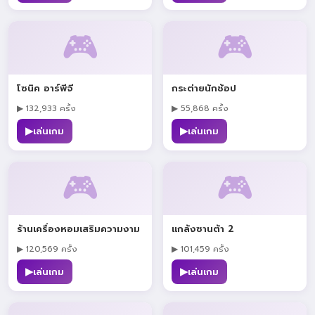
🎮
🎮
โซนิค อาร์พีจี
กระต่ายนักช้อป
▶ 132,933 ครั้ง
▶ 55,868 ครั้ง
▶
▶
เล่นเกม
เล่นเกม
🎮
🎮
ร้านเครื่องหอมเสริมความงาม
แกล้งซานต้า 2
▶ 120,569 ครั้ง
▶ 101,459 ครั้ง
▶
▶
เล่นเกม
เล่นเกม