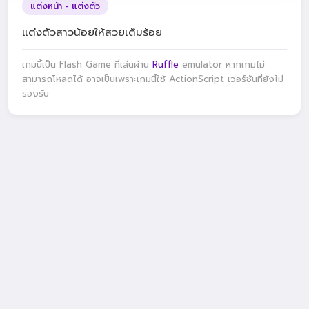
แต่งหน้า - แต่งตัว
แต่งตัวสาวน้อยให้สวยเต็มร้อย
เกมนี้เป็น Flash Game ที่เล่นผ่าน
Ruffle
emulator หากเกมไม่
สามารถโหลดได้ อาจเป็นเพราะเกมนี้ใช้ ActionScript เวอร์ชันที่ยังไม่
รองรับ