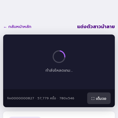
แต่งตัวสาวม้าลาย
← กลับหน้าหลัก
กำลังโหลดเกม...
fm0000000827 · 57,779 ครั้ง · 780x546
⛶ เต็มจอ