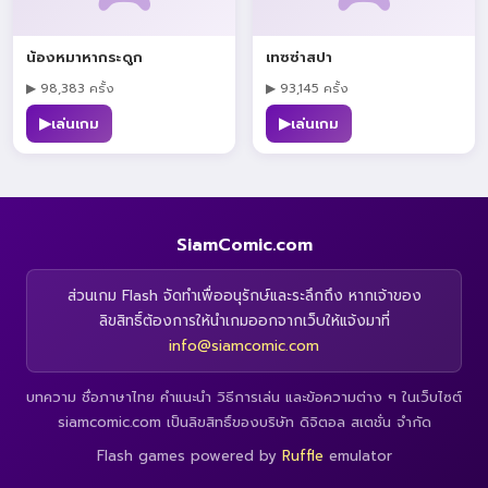
น้องหมาหากระดูก
เทซซ่าสปา
▶ 98,383 ครั้ง
▶ 93,145 ครั้ง
▶
▶
เล่นเกม
เล่นเกม
SiamComic.com
ส่วนเกม Flash จัดทำเพื่ออนุรักษ์และระลึกถึง หากเจ้าของ
ลิขสิทธิ์ต้องการให้นำเกมออกจากเว็บให้แจ้งมาที่
info@siamcomic.com
บทความ ชื่อภาษาไทย คำแนะนำ วิธีการเล่น และข้อความต่าง ๆ ในเว็บไซต์
siamcomic.com เป็นลิขสิทธิ์ของบริษัท ดิจิตอล สเตชั่น จำกัด
Flash games powered by
Ruffle
emulator