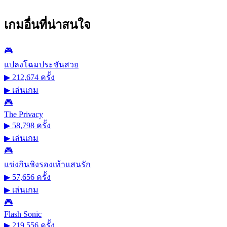
เกมอื่นที่น่าสนใจ
🎮
แปลงโฉมประชันสวย
▶ 212,674 ครั้ง
▶
เล่นเกม
🎮
The Privacy
▶ 58,798 ครั้ง
▶
เล่นเกม
🎮
แข่งกินชิงรองเท้าแสนรัก
▶ 57,656 ครั้ง
▶
เล่นเกม
🎮
Flash Sonic
▶ 219,556 ครั้ง