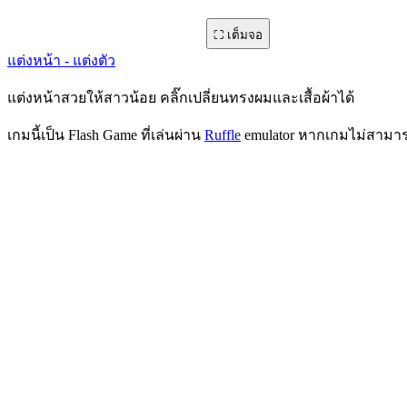
⛶ เต็มจอ
fm0000000842 · 50,806 ครั้ง · 780x546
แต่งหน้า - แต่งตัว
แต่งหน้าสวยให้สาวน้อย คลิ๊กเปลี่ยนทรงผมและเสื้อผ้าได้
เกมนี้เป็น Flash Game ที่เล่นผ่าน
Ruffle
emulator หากเกมไม่สามารถโ