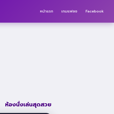
หน้าแรก
เกมแฟลช
Facebook
ห้องนั่งเล่นสุดสวย