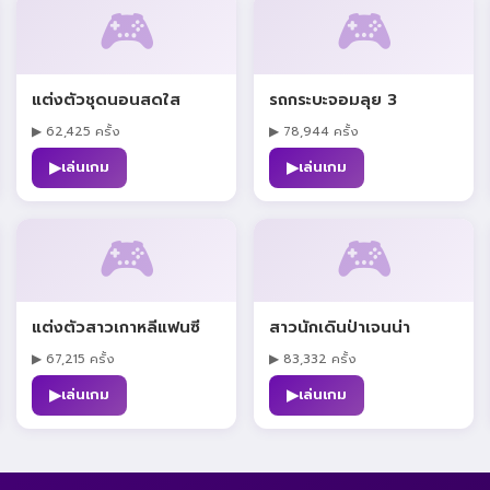
🎮
🎮
แต่งตัวชุดนอนสดใส
รถกระบะจอมลุย 3
▶ 62,425 ครั้ง
▶ 78,944 ครั้ง
▶
▶
เล่นเกม
เล่นเกม
🎮
🎮
แต่งตัวสาวเกาหลีแฟนซี
สาวนักเดินป่าเจนน่า
▶ 67,215 ครั้ง
▶ 83,332 ครั้ง
▶
▶
เล่นเกม
เล่นเกม