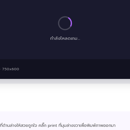
กำลังโหลดเกม...
 · 750x600
่ด้านล่างให้สวยถูกใจ คลิ๊ก print ที่มุมล่างขวาเพื่อพิมพ์ภาพออกมา