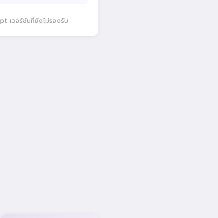
 เวอร์ชันที่ยังไม่รองรับ