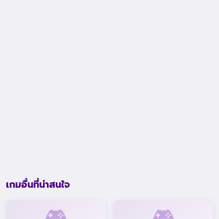
เกมอื่นที่น่าสนใจ
🎮
🎮