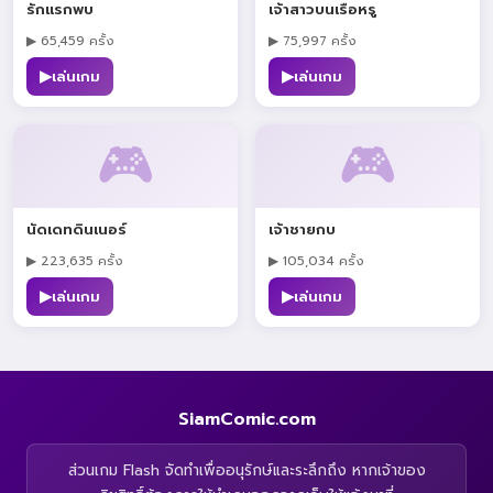
รักแรกพบ
เจ้าสาวบนเรือหรู
▶ 65,459 ครั้ง
▶ 75,997 ครั้ง
▶
▶
เล่นเกม
เล่นเกม
🎮
🎮
นัดเดทดินเนอร์
เจ้าชายกบ
▶ 223,635 ครั้ง
▶ 105,034 ครั้ง
▶
▶
เล่นเกม
เล่นเกม
SiamComic.com
ส่วนเกม Flash จัดทำเพื่ออนุรักษ์และระลึกถึง หากเจ้าของ