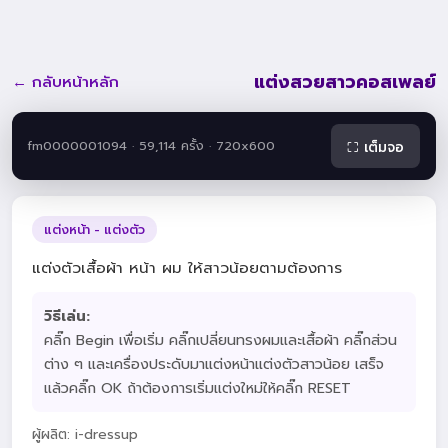
แต่งสวยสาวคอสเพลย์
← กลับหน้าหลัก
fm0000001094 · 59,114 ครั้ง · 720x600
⛶ เต็มจอ
แต่งหน้า - แต่งตัว
แต่งตัวเสื้อผ้า หน้า ผม ให้สาวน้อยตามต้องการ
วิธีเล่น:
คลิ๊ก Begin เพื่อเริ่ม คลิ๊กเปลี่ยนทรงผมและเสื้อผ้า คลิ๊กส่วน
ต่าง ๆ และเครื่องประดับมาแต่งหน้าแต่งตัวสาวน้อย เสร็จ
แล้วคลิ๊ก OK ถ้าต้องการเริ่มแต่งใหม่ให้คลิ๊ก RESET
ผู้ผลิต: i-dressup