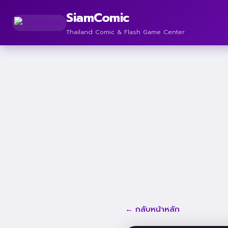
SiamComic
Thailand Comic & Flash Game Center
← กลับหน้าหลัก