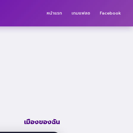
หน้าแรก
เกมแฟลช
Facebook
เมืองของฉัน