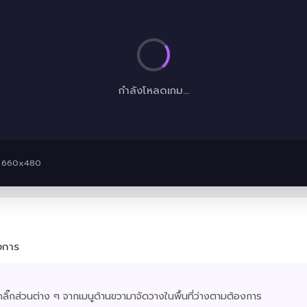
กำลังโหลดเกม...
 · 660x480
งการ
คลิ๊กส่วนต่าง ๆ จากเมนูด้านขวามาจัดวางในพื้นที่ว่างตามต้องการ