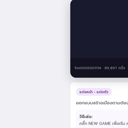
fm0000001114 · 89,897 ครั้ง
แต่งหน้า - แต่งตัว
ออกแบบสร้างเมืองตามต้อ
วิธีเล่น:
คลิ๊ก NEW GAME เพื่อเริ่ม 