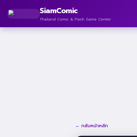
SiamComic
Thailand Comic & Flash Game Center
← กลับหน้าหลัก