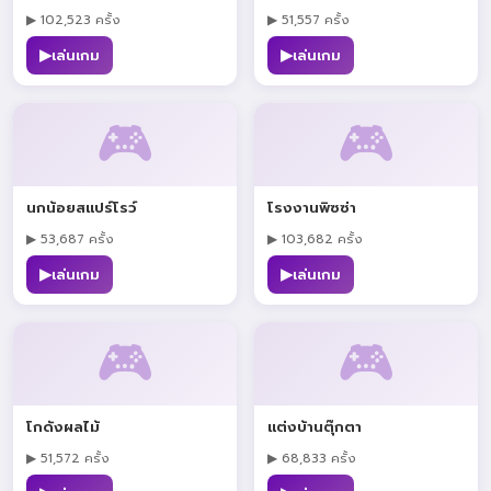
▶ 102,523 ครั้ง
▶ 51,557 ครั้ง
▶
▶
เล่นเกม
เล่นเกม
🎮
🎮
นกน้อยสแปร์โรว์
โรงงานพิซซ่า
▶ 53,687 ครั้ง
▶ 103,682 ครั้ง
▶
▶
เล่นเกม
เล่นเกม
🎮
🎮
โกดังผลไม้
แต่งบ้านตุ๊กตา
▶ 51,572 ครั้ง
▶ 68,833 ครั้ง