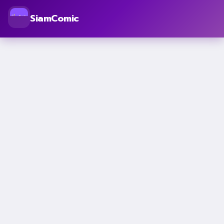
SiamComic