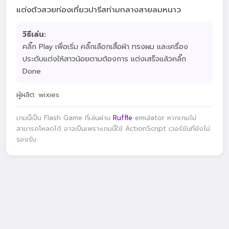
แต่งตัวสวยท่องเที่ยวปารีสท่ามกลางสายลมหนาว
วิธีเล่น:
คลิ๊ก Play เพื่อเริ่ม คลิ๊กเลือกเสื้อผ้า ทรงผม และเครื่อง
ประดับแต่งให้สาวน้อยตามต้องการ แต่งเสร็จแล้วคลิ๊ก
Done
ผู้ผลิต: wixies
เกมนี้เป็น Flash Game ที่เล่นผ่าน
Ruffle
emulator หากเกมไม่
สามารถโหลดได้ อาจเป็นเพราะเกมนี้ใช้ ActionScript เวอร์ชันที่ยังไม่
รองรับ