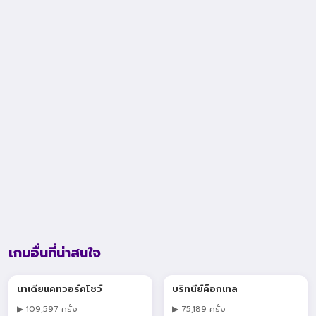
เกมอื่นที่น่าสนใจ
นาเดียแคทวอร์คโชว์
🔥 ฮิต
บริทนีย์ค็อกเทล
▶ 109,597 ครั้ง
▶ 75,189 ครั้ง