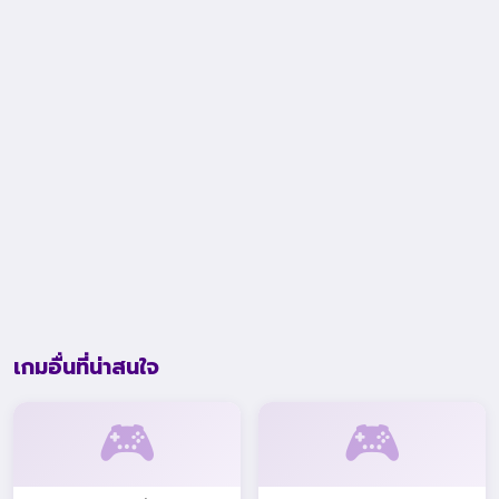
เกมอื่นที่น่าสนใจ
🎮
🎮