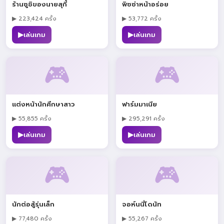
ร้านซูชิของนายสุกี้
พิซซ่าหน้าอร่อย
▶ 223,424 ครั้ง
▶ 53,772 ครั้ง
▶
▶
เล่นเกม
เล่นเกม
🎮
🎮
แต่งหน้านักศึกษาสาว
ฟาร์มมาเนีย
▶ 55,855 ครั้ง
▶ 295,291 ครั้ง
▶
▶
เล่นเกม
เล่นเกม
🎮
🎮
นักต่อสู้รุ่นเล็ก
จอห์นนี่โดนัท
▶ 77,480 ครั้ง
▶ 55,267 ครั้ง