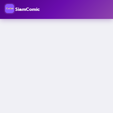
SiamComic