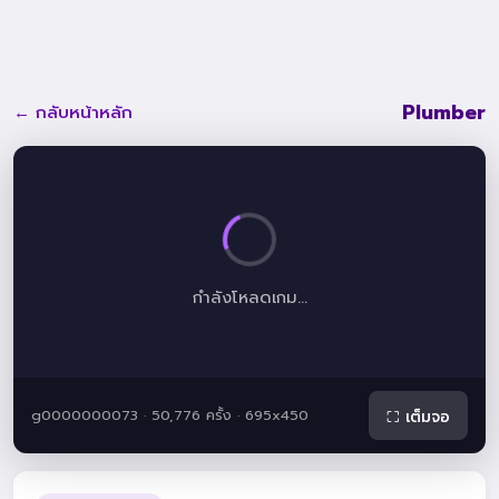
Plumber
← กลับหน้าหลัก
กำลังโหลดเกม...
g0000000073 · 50,776 ครั้ง · 695x450
⛶ เต็มจอ