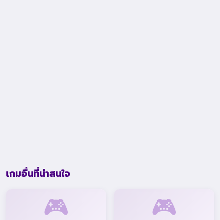
เกมอื่นที่น่าสนใจ
🎮
🎮