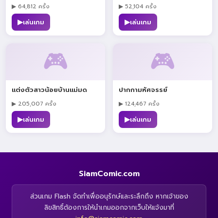
▶ 64,812 ครั้ง
▶ 52,104 ครั้ง
▶
▶
เล่นเกม
เล่นเกม
🎮
🎮
แต่งตัวสาวน้อยบ้านแม่มด
ปากกามหัศจรรย์
▶ 205,007 ครั้ง
▶ 124,467 ครั้ง
▶
▶
เล่นเกม
เล่นเกม
SiamComic.com
ส่วนเกม Flash จัดทำเพื่ออนุรักษ์และระลึกถึง หากเจ้าของ
ลิขสิทธิ์ต้องการให้นำเกมออกจากเว็บให้แจ้งมาที่