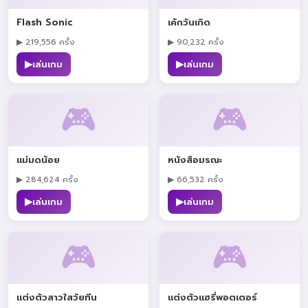
Flash Sonic
เค้กวันเกิด
▶ 219,556 ครั้ง
▶ 90,232 ครั้ง
▶
▶
เล่นเกม
เล่นเกม
🎮
🎮
แม่มดน้อย
หนังสือมรณะ
▶ 284,624 ครั้ง
▶ 66,532 ครั้ง
▶
▶
เล่นเกม
เล่นเกม
🎮
🎮
แต่งตัวสาวใสวัยทีน
แต่งตัวแฮรี่พอตเตอร์