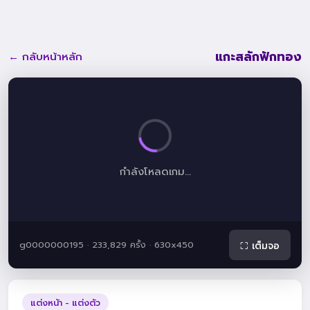
แกะสลักฟักทอง
← กลับหน้าหลัก
กำลังโหลดเกม...
g0000000195 · 233,829 ครั้ง · 630x450
⛶ เต็มจอ
แต่งหน้า - แต่งตัว