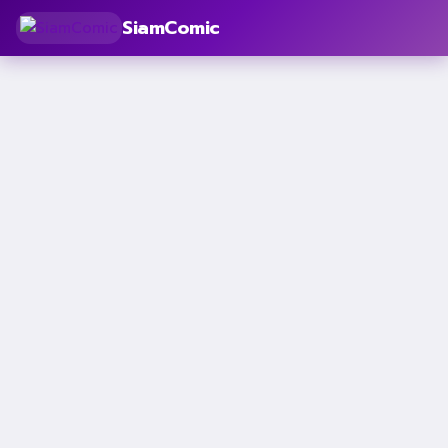
SiamComic