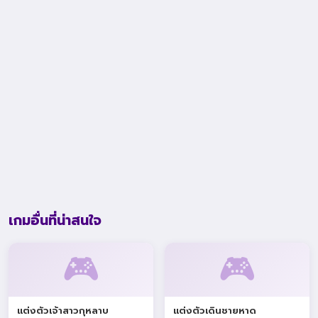
เกมอื่นที่น่าสนใจ
🎮
🎮
แต่งตัวเจ้าสาวกุหลาบ
แต่งตัวเดินชายหาด