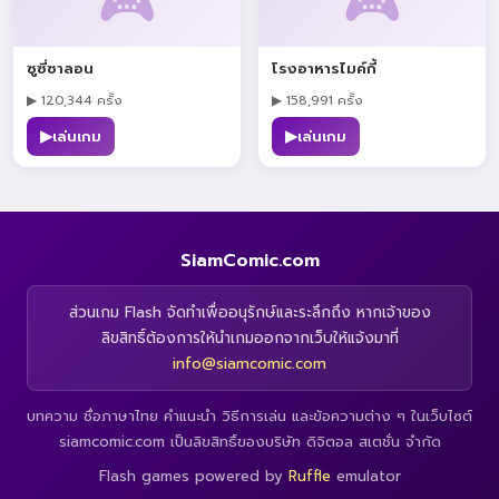
🎮
🎮
ซูซี่ซาลอน
โรงอาหารไมค์กี้
▶ 120,344 ครั้ง
▶ 158,991 ครั้ง
▶
▶
เล่นเกม
เล่นเกม
SiamComic.com
ส่วนเกม Flash จัดทำเพื่ออนุรักษ์และระลึกถึง หากเจ้าของ
ลิขสิทธิ์ต้องการให้นำเกมออกจากเว็บให้แจ้งมาที่
info@siamcomic.com
บทความ ชื่อภาษาไทย คำแนะนำ วิธีการเล่น และข้อความต่าง ๆ ในเว็บไซต์
siamcomic.com เป็นลิขสิทธิ์ของบริษัท ดิจิตอล สเตชั่น จำกัด
Flash games powered by
Ruffle
emulator