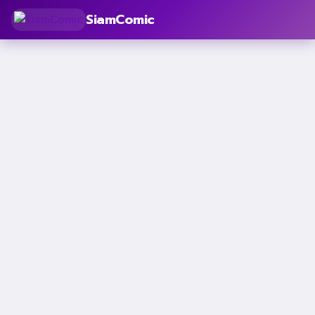
SiamComic