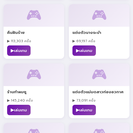
🎮
🎮
คืนฝันร้าย
แต่งตัวนางระบำ
▶ 113,303 ครั้ง
▶ 69,197 ครั้ง
▶
▶
เล่นเกม
เล่นเกม
🎮
🎮
ร้านทำผมซู
แต่งตัวแม่มดสาวท่องอวกาศ
▶ 145,240 ครั้ง
▶ 73,091 ครั้ง
▶
▶
เล่นเกม
เล่นเกม