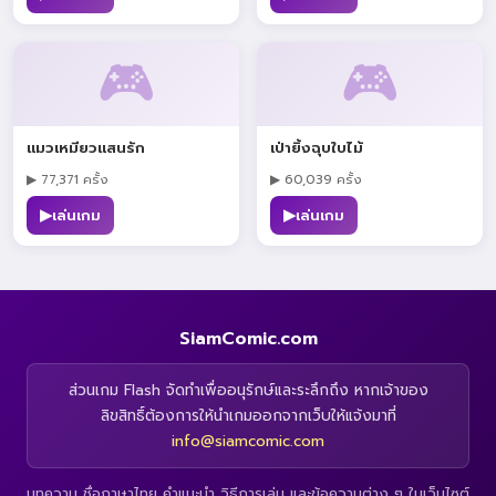
🎮
🎮
แมวเหมียวแสนรัก
เป่ายิ้งฉุบใบไม้
▶ 77,371 ครั้ง
▶ 60,039 ครั้ง
▶
▶
เล่นเกม
เล่นเกม
SiamComic.com
ส่วนเกม Flash จัดทำเพื่ออนุรักษ์และระลึกถึง หากเจ้าของ
ลิขสิทธิ์ต้องการให้นำเกมออกจากเว็บให้แจ้งมาที่
info@siamcomic.com
บทความ ชื่อภาษาไทย คำแนะนำ วิธีการเล่น และข้อความต่าง ๆ ในเว็บไซต์