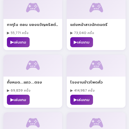
🎮
🎮
กาทุโน ตอน ของขวัญคริสต์มาส
แต่งหน้าสาวนักดนตรี
▶ 55,771 ครั้ง
▶ 73,040 ครั้ง
▶
▶
เล่นเกม
เล่นเกม
🎮
🎮
ทั้งหมด...แถว...ตรง
โรงงานข้าวโพดคั่ว
▶ 69,859 ครั้ง
▶ 414,987 ครั้ง
▶
▶
เล่นเกม
เล่นเกม
🎮
🎮