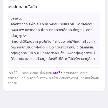
เกมส์ทดสอบไอคิว
วิธีเล่น:
คลิ๊กที่วงกลมเพื่อเริ่มเกมส์ พอคนข้ามแม่น้ำไป โดยคลิ๊กคน
ลงบนแพ แล้วคลิ๊กคันโยก ต้องคลิ๊กเลือกคนให้ถูกนะ ลอง
เล่นดู<p/>
คำแนะนำวิธีเล่นจากคุณJaNe (janeee_ph@hotmail.com) :
ให้พาคนข้ามไปอีกฝั่งนึงให้หมด โดยที่เวลาข้าม จะให้เหลือแม่
อยู่กะลูกชายไม่ได้ ในขณะเดียวกัน ก็จะให้พ่ออยู่กะลูกสาวไม่
ได้เช่นกัน และจะเหลืออยู่กะโจรก็ไม่ได้ ถ้าไม่มีตำรวจอยู่ด้วย
เกมนี้เป็น Flash Game ที่เล่นผ่าน
Ruffle
emulator หากเกมไม่
สามารถโหลดได้ อาจเป็นเพราะเกมนี้ใช้ ActionScript เวอร์ชันที่ยังไม่
รองรับ