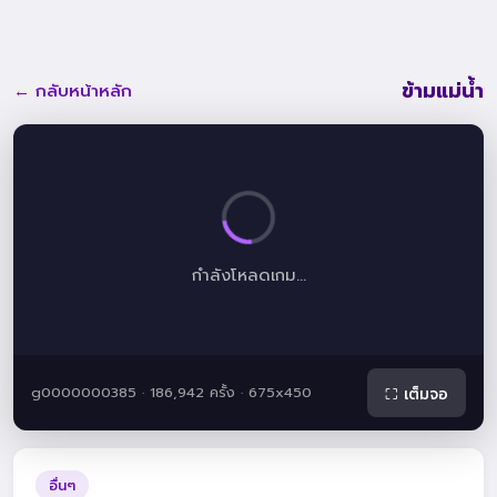
ข้ามแม่น้ำ
← กลับหน้าหลัก
กำลังโหลดเกม...
g0000000385 · 186,942 ครั้ง · 675x450
⛶ เต็มจอ
อื่นๆ