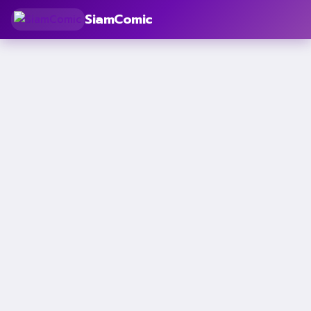
SiamComic