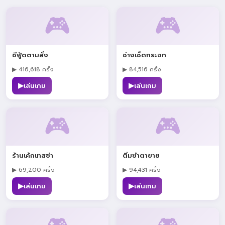
🎮
🎮
ซีฟู้ดตามสั่ง
ช่างเช็ดกระจก
▶ 416,618 ครั้ง
▶ 84,516 ครั้ง
▶
▶
เล่นเกม
เล่นเกม
🎮
🎮
ร้านเค้กเทสซ่า
ติ่มซำตายาย
▶ 69,200 ครั้ง
▶ 94,431 ครั้ง
▶
▶
เล่นเกม
เล่นเกม