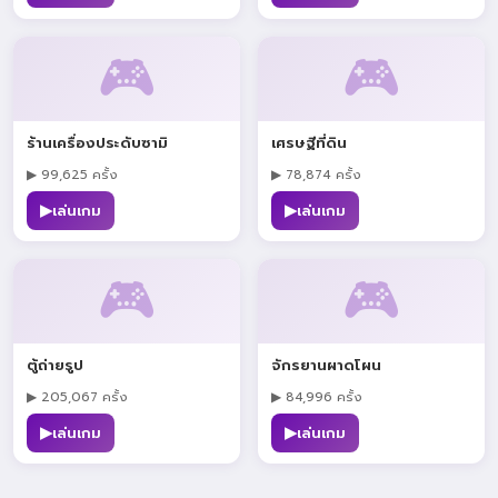
🎮
🎮
ร้านเครื่องประดับซามิ
เศรษฐีที่ดิน
▶ 99,625 ครั้ง
▶ 78,874 ครั้ง
▶
▶
เล่นเกม
เล่นเกม
🎮
🎮
ตู้ถ่ายรูป
จักรยานผาดโผน
▶ 205,067 ครั้ง
▶ 84,996 ครั้ง
▶
▶
เล่นเกม
เล่นเกม