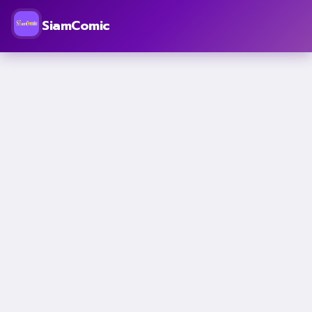
SiamComic