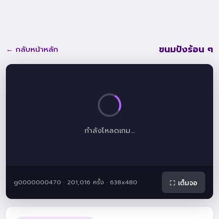
ขนมปังร้อน ๆ
← กลับหน้าหลัก
กำลังโหลดเกม...
g0000000470 · 201,016 ครั้ง · 638x480
⛶ เต็มจอ