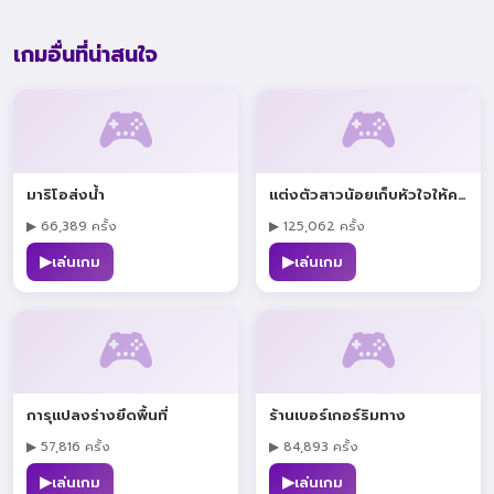
เกมอื่นที่น่าสนใจ
🎮
🎮
มาริโอส่งน้ำ
แต่งตัวสาวน้อยเก็บหัวใจให้คนข้างบ้าน
▶ 66,389 ครั้ง
▶ 125,062 ครั้ง
▶
▶
เล่นเกม
เล่นเกม
🎮
🎮
การุแปลงร่างยึดพื้นที่
ร้านเบอร์เกอร์ริมทาง
▶ 57,816 ครั้ง
▶ 84,893 ครั้ง
▶
▶
เล่นเกม
เล่นเกม