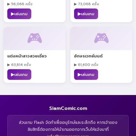
▶ 56,066 ครั้ง
▶ 73,068 ครั้ง
▶
▶
เล่นเกม
เล่นเกม
🎮
🎮
แต่งหน้าสาวสวยเฉี่ยว
อักษรเวทย์มนต์
▶ 63,814 ครั้ง
▶ 61,400 ครั้ง
▶
▶
เล่นเกม
เล่นเกม
SiamComic.com
ส่วนเกม Flash จัดทำเพื่ออนุรักษ์และระลึกถึง หากเจ้าของ
ลิขสิทธิ์ต้องการให้นำเกมออกจากเว็บให้แจ้งมาที่