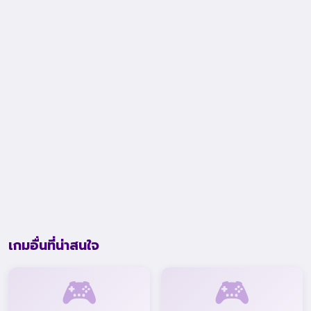
เกมอื่นที่น่าสนใจ
🎮
🎮