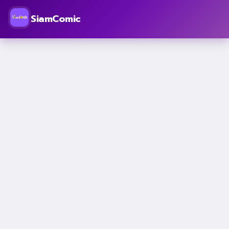
SiamComic