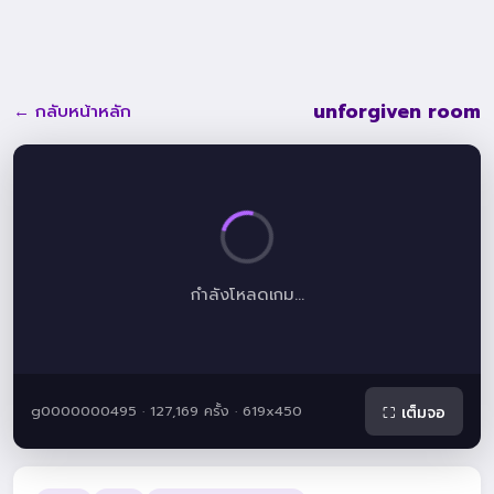
unforgiven room
← กลับหน้าหลัก
กำลังโหลดเกม...
g0000000495 · 127,169 ครั้ง · 619x450
⛶ เต็มจอ