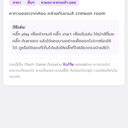
ภาษา
อื่นๆ
หาของ หาทางเข้า-ออก
หาทางออกจากห้อง คล้ายกับเกมส์ crimson room
วิธีเล่น:
คลิ๊ก play เพื่อเข้าเกมส์ คลิ๊ก start เพื่อเริ่มเล่น ใช้เม้าส์ชี้และ
คลิ๊ก ค้นหาของ แล้วใช้ของบางอย่างเพื่อออกไปจากห้องให้
ได้ ดูหรือใช้ของที่เก็บได้แล้วให้คลิ๊กที่ไฟเขียวตรงป้ายสีดำ
เกมนี้เป็น Flash Game ที่เล่นผ่าน
Ruffle
emulator หากเกมไม่
สามารถโหลดได้ อาจเป็นเพราะเกมนี้ใช้ ActionScript เวอร์ชันที่ยังไม่
รองรับ