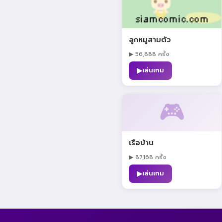
ลูกหมูสามตัว
▶ 56,888 ครั้ง
▶
เล่นเกม
🎮
เรือบ้าน
▶ 87,168 ครั้ง
▶
เล่นเกม