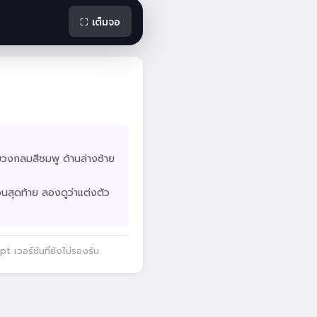
⛶ เต็มจอ
ุ่มวงกลมสีชมพู ด้านล่างซ้าย
นตอนสุดท้าย ลองดูว่าแต่งตัว
 เวอร์ชันที่ยังไม่รองรับ