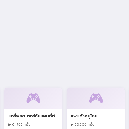
🎮
🎮
แฮรี่พอตเตอร์กับแผนที่ตัวกวน
แพนด้าอยู่ไหน
▶ 61,765 ครั้ง
▶ 50,306 ครั้ง