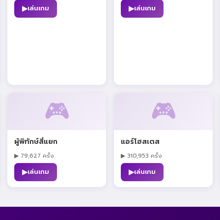
▶
▶
เล่นเกม
เล่นเกม
🎮
🎮
ผู้พิทักษ์สี่แยก
แอร์โฮสเตส
▶ 79,627 ครั้ง
▶ 310,953 ครั้ง
▶
▶
เล่นเกม
เล่นเกม