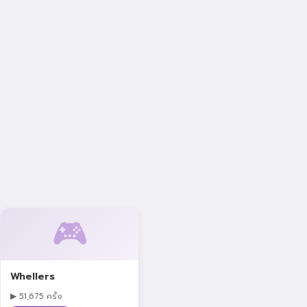
🎮
Whellers
▶ 51,675 ครั้ง