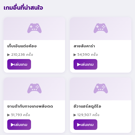
เกมอื่นที่น่าสนใจ
🎮
🎮
เก็บเงินแต่งห้อง
สายลับคาร่า
▶ 210,236 ครั้ง
▶ 54,590 ครั้ง
▶
▶
เล่นเกม
เล่นเกม
🎮
🎮
ซานต้ากับกางเกงพลังตด
อีวาแฮร์สตูดิโอ
▶ 51,793 ครั้ง
▶ 129,507 ครั้ง
▶
▶
เล่นเกม
เล่นเกม