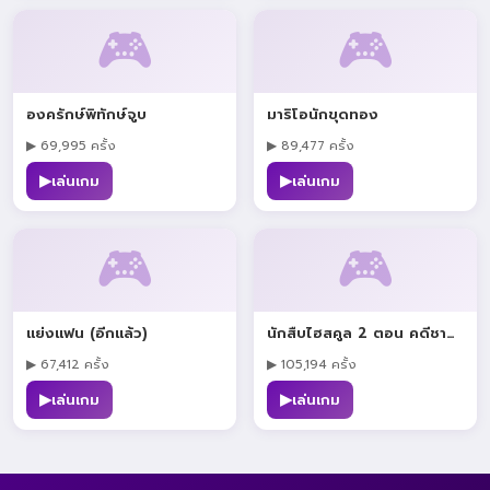
🎮
🎮
องครักษ์พิทักษ์จูบ
มาริโอนักขุดทอง
▶ 69,995 ครั้ง
▶ 89,477 ครั้ง
▶
▶
เล่นเกม
เล่นเกม
🎮
🎮
แย่งแฟน (อีกแล้ว)
นักสืบไฮสคูล 2 ตอน คดีชายลึกลับ
▶ 67,412 ครั้ง
▶ 105,194 ครั้ง
▶
▶
เล่นเกม
เล่นเกม