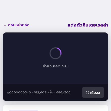
แต่งตัวซินเดอเรลล่า
← กลับหน้าหลัก
กำลังโหลดเกม...
g0000000540 · 182,602 ครั้ง · 686x500
⛶ เต็มจอ