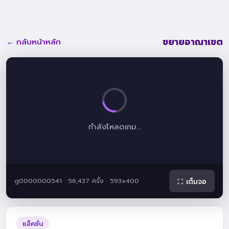
ขยายอาณาเขต
← กลับหน้าหลัก
กำลังโหลดเกม...
g0000000541 · 56,437 ครั้ง · 593x400
⛶ เต็มจอ
แอ็คชั่น