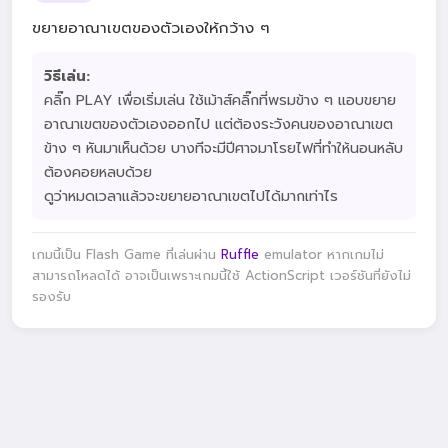
ขยายอาณาเขตของตัวเองให้กว้าง ๆ
วิธีเล่น:
คลิ๊ก PLAY เพื่อเริ่มเล่น ใช้เม้าส์คลิ๊กที่พรมข้าง ๆ แอบขยาย
อาณาเขตของตัวเองออกไป แต่ต้องระวังคนของอาณาเขต
ข้าง ๆ หันมาเห็นด้วย บางทีจะมีปีศาจมาโรยไฟที่ทำให้นอนหลับ
ต้องคอยหลบด้วย
ดูว่าหมดเวลาแล้วจะขยายอาณาเขตไปได้มากเท่าไร
เกมนี้เป็น Flash Game ที่เล่นผ่าน
Ruffle
emulator หากเกมไม่
สามารถโหลดได้ อาจเป็นเพราะเกมนี้ใช้ ActionScript เวอร์ชันที่ยังไม่
รองรับ