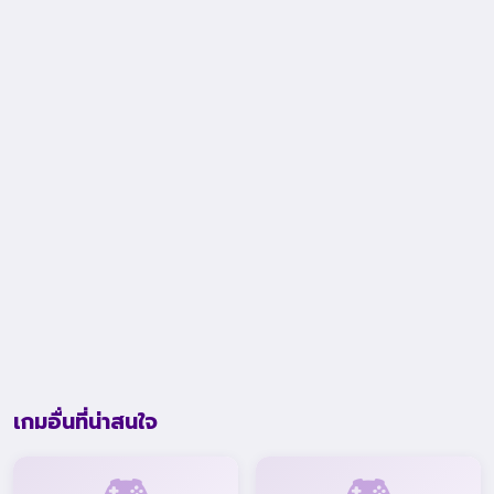
เกมอื่นที่น่าสนใจ