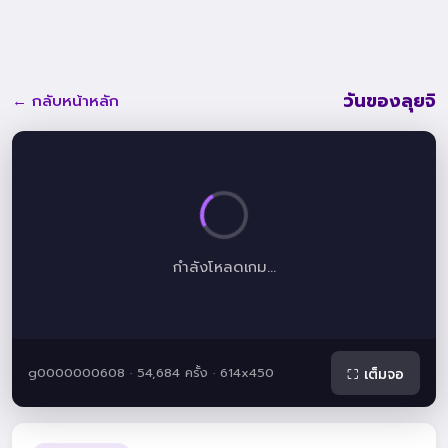
วันของลุยจิ
← กลับหน้าหลัก
กำลังโหลดเกม...
g0000000608 · 54,684 ครั้ง · 614x450
⛶ เต็มจอ