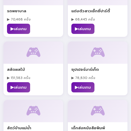
รถพยาบาล
แต่งตัวสาวเซ็กซี่ปาร์ตี้
▶ 70,468 ครั้ง
▶ 68,445 ครั้ง
▶
▶
เล่นเกม
เล่นเกม
🎮
🎮
สลัดผลไม้
ซุปเปอร์มาร์เก็ต
▶ 151,583 ครั้ง
▶ 78,830 ครั้ง
▶
▶
เล่นเกม
เล่นเกม
🎮
🎮
สัตว์ข้ามแม่น้ำ
เด็กส่งหนังสือพิมพ์