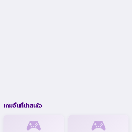
เกมอื่นที่น่าสนใจ
🎮
🎮