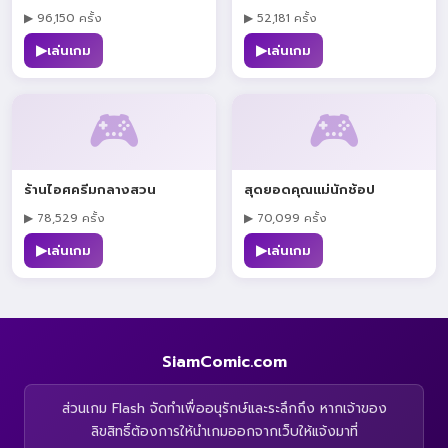
▶ 96,150 ครั้ง
▶ 52,181 ครั้ง
▶
▶
เล่นเกม
เล่นเกม
🎮
🎮
ร้านไอศครีมกลางสวน
สุดยอดคุณแม่นักช้อป
▶ 78,529 ครั้ง
▶ 70,099 ครั้ง
▶
▶
เล่นเกม
เล่นเกม
SiamComic.com
ส่วนเกม Flash จัดทำเพื่ออนุรักษ์และระลึกถึง หากเจ้าของ
ลิขสิทธิ์ต้องการให้นำเกมออกจากเว็บให้แจ้งมาที่