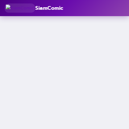
SiamComic