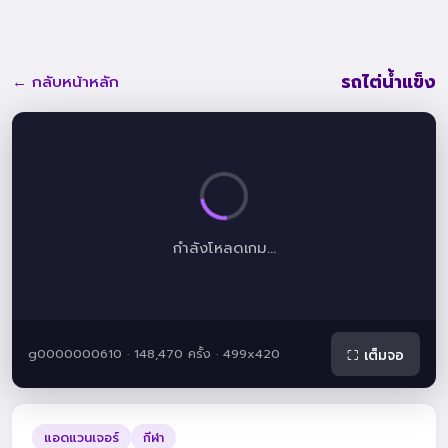
รถไต่น้ำแข็ง
← กลับหน้าหลัก
กำลังโหลดเกม...
g0000000610 · 148,470 ครั้ง · 499x420
⛶ เต็มจอ
แอดแวนเจอร์
กีฬา