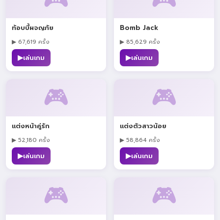
ท้อบบี้ผจญภัย
Bomb Jack
▶ 67,619 ครั้ง
▶ 85,629 ครั้ง
▶
▶
เล่นเกม
เล่นเกม
🎮
🎮
แต่งหน้าคู่รัก
แต่งตัวสาวน้อย
▶ 52,180 ครั้ง
▶ 58,864 ครั้ง
▶
▶
เล่นเกม
เล่นเกม
🎮
🎮