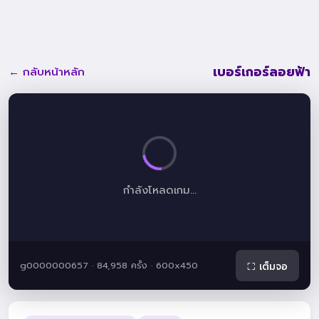
เบอร์เกอร์ลอยฟ้า
← กลับหน้าหลัก
กำลังโหลดเกม...
g0000000657 · 84,958 ครั้ง · 600x450
⛶ เต็มจอ