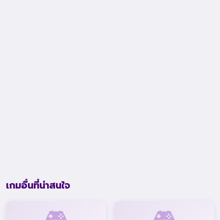
เกมอื่นที่น่าสนใจ
🎮
🎮