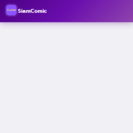
SiamComic