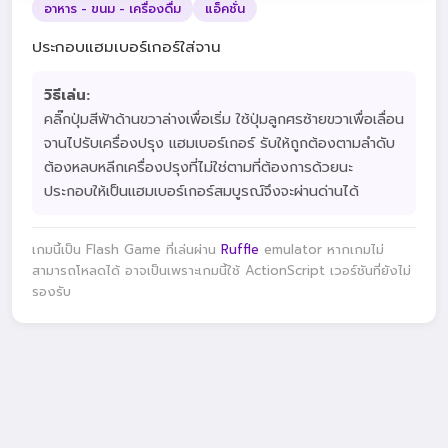
อาหาร - ขนม - เครื่องดื่ม
แอ็คชั่น
ประกอบแฮมเบอร์เกอร์ใส่จาน
วิธีเล่น:
คลิ๊กปุ่มสีฟ้าด้านขวาล่างเพื่อเริ่ม ใช้ปุ่มลูกศรซ้ายขวาเพื่อเลื่อน
จานไปรับเครื่องปรุง แฮมเบอร์เกอร์ รับให้ถูกต้องตามลำดับ
ต้องหลบหลีกเครื่องปรุงที่ไม่ใช่ตามที่ต้องการด้วยนะ
ประกอบให้เป็นแฮมเบอร์เกอร์สมบูรณ์จึงจะผ่านด่านได้
เกมนี้เป็น Flash Game ที่เล่นผ่าน
Ruffle
emulator หากเกมไม่
สามารถโหลดได้ อาจเป็นเพราะเกมนี้ใช้ ActionScript เวอร์ชันที่ยังไม่
รองรับ