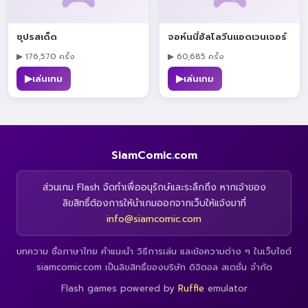
ซุปรสเด็ด
จอห์นนี่ฮัลโลวีนแอดเวนเจอร์
▶ 176,570 ครั้ง
▶ 60,685 ครั้ง
▶
▶
เล่นเกม
เล่นเกม
SiamComic.com
ส่วนเกม Flash จัดทำเพื่ออนุรักษ์และระลึกถึง หากเจ้าของ
ลิขสิทธิ์ต้องการให้นำเกมออกจากเว็บให้แจ้งมาที่
info@siamcomic.com
บทความ ชื่อภาษาไทย คำแนะนำ วิธีการเล่น และข้อความต่าง ๆ ในเว็บไซต์
siamcomic.com เป็นลิขสิทธิ์ของบริษัท ดิจิตอล สเตชั่น จำกัด
Flash games powered by
Ruffle
emulator