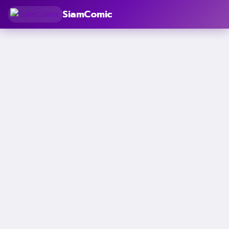
SiamComic