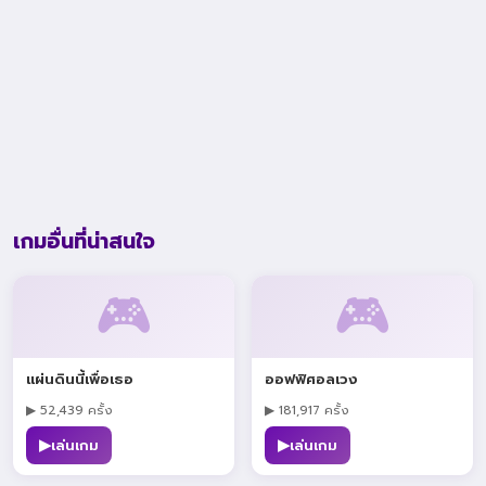
เกมอื่นที่น่าสนใจ
🎮
🎮
แผ่นดินนี้เพื่อเธอ
ออฟฟิศอลเวง
▶ 52,439 ครั้ง
▶ 181,917 ครั้ง
▶
▶
เล่นเกม
เล่นเกม