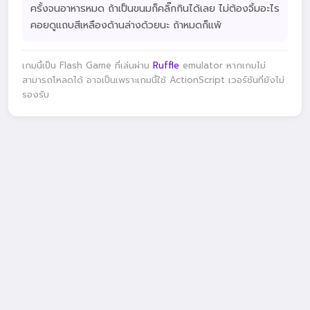
ครั้งจนอาหารหมด ถ้าเป็นขนมก็คลิ๊กกินได้เลย ไม่ต้องจิ้มอะไร
คอยดูแถบสีเหลืองด้านล่างด้วยนะ ถ้าหมดก็แพ้
เกมนี้เป็น Flash Game ที่เล่นผ่าน
Ruffle
emulator หากเกมไม่
สามารถโหลดได้ อาจเป็นเพราะเกมนี้ใช้ ActionScript เวอร์ชันที่ยังไม่
รองรับ