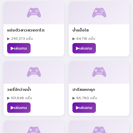
🎮
🎮
แต่งตัวสาวสวยตาโต
น้ำแข็งใส
▶ 295,373 ครั้ง
▶ 64,716 ครั้ง
▶
▶
เล่นเกม
เล่นเกม
🎮
🎮
วอรี่นักว่ายน้ำ
ปารีสแหกคุก
▶ 101,848 ครั้ง
▶ 86,780 ครั้ง
▶
▶
เล่นเกม
เล่นเกม
🎮
🎮