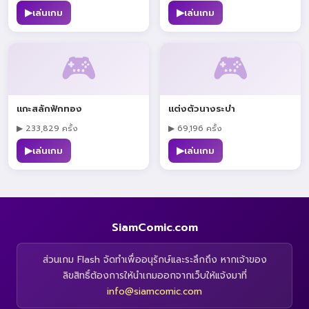
▶
▶
เล่นเกม
เล่นเกม
🎮
🎮
แกะสลักฟักทอง
แต่งตัวนางระบำ
▶ 233,829 ครั้ง
▶ 69,196 ครั้ง
▶
▶
เล่นเกม
เล่นเกม
SiamComic.com
ส่วนเกม Flash จัดทำเพื่ออนุรักษ์และระลึกถึง หากเจ้าของ
ลิขสิทธิ์ต้องการให้นำเกมออกจากเว็บให้แจ้งมาที่
info@siamcomic.com