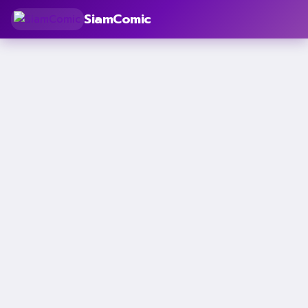
SiamComic