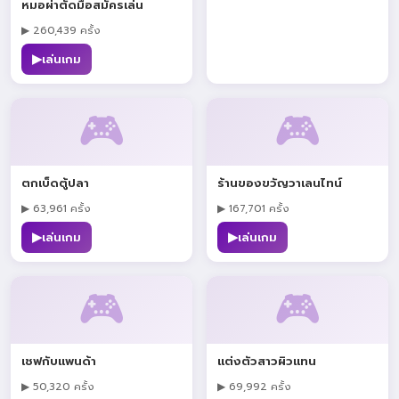
หมอผ่าตัดมือสมัครเล่น
▶ 260,439 ครั้ง
▶
เล่นเกม
🎮
🎮
ตกเบ็ดตู้ปลา
ร้านของขวัญวาเลนไทน์
▶ 63,961 ครั้ง
▶ 167,701 ครั้ง
▶
▶
เล่นเกม
เล่นเกม
🎮
🎮
เชฟกับแพนด้า
แต่งตัวสาวผิวแทน
▶ 50,320 ครั้ง
▶ 69,992 ครั้ง