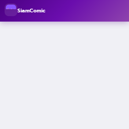
SiamComic