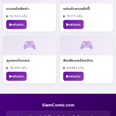
นวดแป้งพิซซ่า
แต่งตัวสาวแฮ้ปปี้
▶ 112,523 ครั้ง
▶ 75,771 ครั้ง
▶
▶
เล่นเกม
เล่นเกม
🎮
🎮
สุดยอดไอดอล
ฟันเฟืองเครื่องจักร
▶ 78,019 ครั้ง
▶ 64,983 ครั้ง
▶
▶
เล่นเกม
เล่นเกม
SiamComic.com