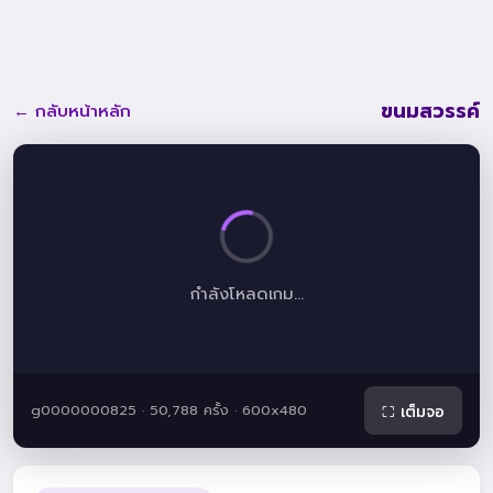
ขนมสวรรค์
← กลับหน้าหลัก
กำลังโหลดเกม...
g0000000825 · 50,788 ครั้ง · 600x480
⛶ เต็มจอ