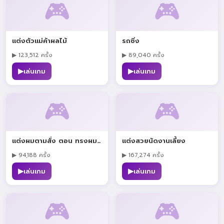
🎮
🎮
แต่งตัวแม่ค้าผลไม้
รถซิ่ง
▶ 123,512 ครั้ง
▶ 89,040 ครั้ง
▶
▶
เล่นเกม
เล่นเกม
🎮
🎮
แต่งผมตามสั่ง ตอน ทรงผมยุควิกตอเรีย
แต่งสวยนัดงานเลี้ยง
▶ 94,188 ครั้ง
▶ 167,274 ครั้ง
▶
▶
เล่นเกม
เล่นเกม
🎮
🎮