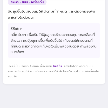
อาหาร - ขนม - เครื่องดื่ม
บินสูงขึ้นไปเก็บขนมให้ได้ตามที่กำหนด และต้องคอยเพิ่ม
พลังหัวใจด้วยนะ
วิธีเล่น:
คลิ๊ก Start เพื่อเริ่ม ใช้ปุ่มลูกศรซ้ายขวาควบคุมการเคลื่อนที่
ซ้ายขวา กดปุ่มลูกศรขึ้นเพื่อบินขึ้นไป เก็บขนมให้ครบตามที่
กำหนด ระหว่างทางให้เก็บหัวใจเพิ่มพลังงานด้วย ถ้าพลังงาน
หมดก็แพ้
เกมนี้เป็น Flash Game ที่เล่นผ่าน
Ruffle
emulator หากเกมไม่
สามารถโหลดได้ อาจเป็นเพราะเกมนี้ใช้ ActionScript เวอร์ชันที่ยังไม่
รองรับ