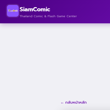
SiamComic
Thailand Comic & Flash Game Center
← กลับหน้าหลัก