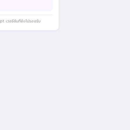
 เวอร์ชันที่ยังไม่รองรับ