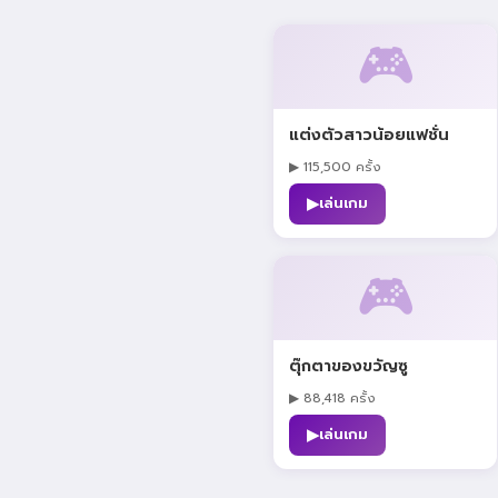
🎮
แต่งตัวสาวน้อยแฟชั่น
▶ 115,500 ครั้ง
▶
เล่นเกม
🎮
ตุ๊กตาของขวัญซู
▶ 88,418 ครั้ง
▶
เล่นเกม