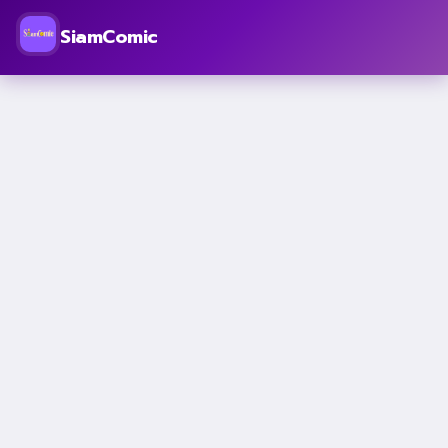
SiamComic