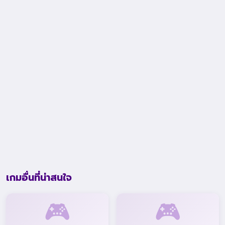
เกมอื่นที่น่าสนใจ
🎮
🎮