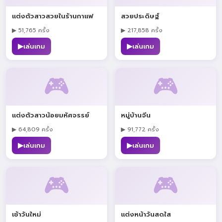
แต่งตัวสาวสวยในร้านกาแฟ
สวยประดิษฐ์
▶ 51,765 ครั้ง
▶ 217,858 ครั้ง
▶
▶
เล่นเกม
เล่นเกม
🎮
🎮
แต่งตัวสาวน้อยมหัศจรรย์
หมู่บ้านจีน
▶ 64,809 ครั้ง
▶ 91,772 ครั้ง
▶
▶
เล่นเกม
เล่นเกม
🎮
🎮
เช้าวันใหม่
แต่งหน้าวันสดใส