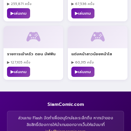
▶ 255,871 ครั้ง
▶ 67,536 ครั้ง
▶
▶
เล่นเกม
เล่นเกม
🎮
🎮
รายการเข้าครัว ตอน มัฟฟิน
แต่งหน้าสาวน้อยหน้าใส
▶ 127,105 ครั้ง
▶ 60,315 ครั้ง
▶
▶
เล่นเกม
เล่นเกม
SiamComic.com
ส่วนเกม Flash จัดทำเพื่ออนุรักษ์และระลึกถึง หากเจ้าของ
ลิขสิทธิ์ต้องการให้นำเกมออกจากเว็บให้แจ้งมาที่