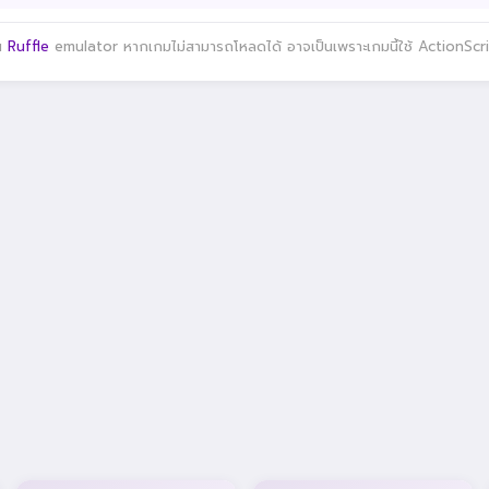
าน
Ruffle
emulator หากเกมไม่สามารถโหลดได้ อาจเป็นเพราะเกมนี้ใช้ ActionScript