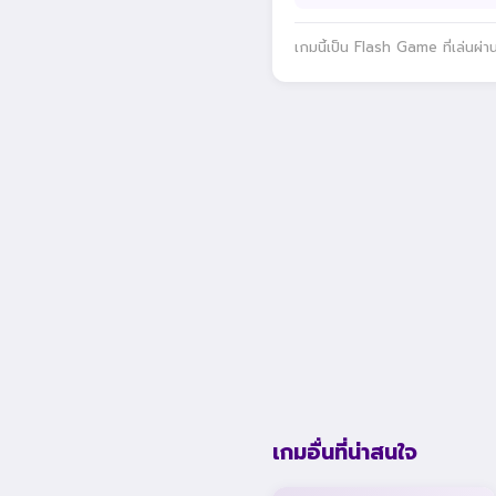
เกมนี้เป็น Flash Game ที่เล่นผ่
เกมอื่นที่น่าสนใจ