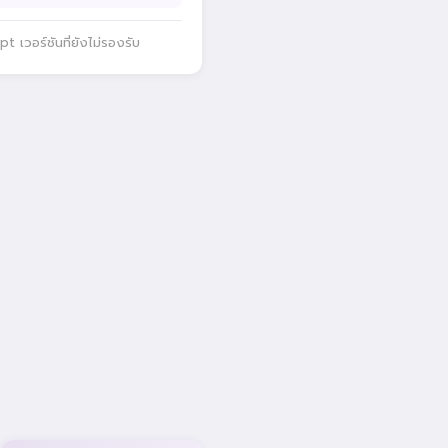
 เวอร์ชันที่ยังไม่รองรับ