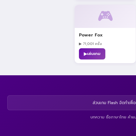
🎮
Power Fox
▶ 71,001 ครั้ง
▶
เล่นเกม
ส่วนเกม Flash จัดทำเพื่อ
บทความ ชื่อภาษาไทย คำแนะน