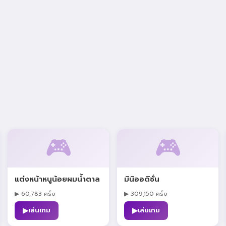
🎮
🎮
แต่งหน้าหนูน้อยผมน้ำตาล
มินิออดิชั่น
▶ 60,783 ครั้ง
▶ 309,150 ครั้ง
▶
▶
เล่นเกม
เล่นเกม