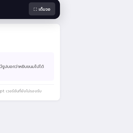
⛶ เต็มจอ
นจะมีรูปบอกว่าหยิบขนมไปได้
 เวอร์ชันที่ยังไม่รองรับ