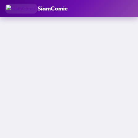
SiamComic