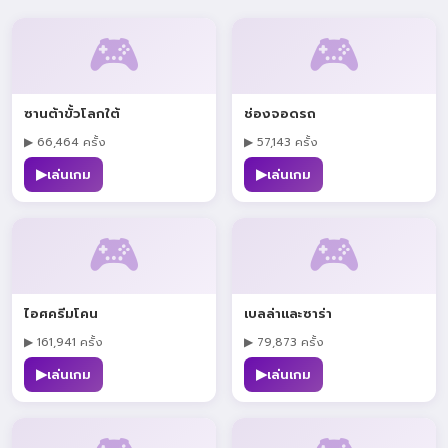
🎮
🎮
ซานต้าขั้วโลกใต้
ช่องจอดรถ
▶ 66,464 ครั้ง
▶ 57,143 ครั้ง
▶
▶
เล่นเกม
เล่นเกม
🎮
🎮
ไอศครีมโคน
เบลล่าและซาร่า
▶ 161,941 ครั้ง
▶ 79,873 ครั้ง
▶
▶
เล่นเกม
เล่นเกม