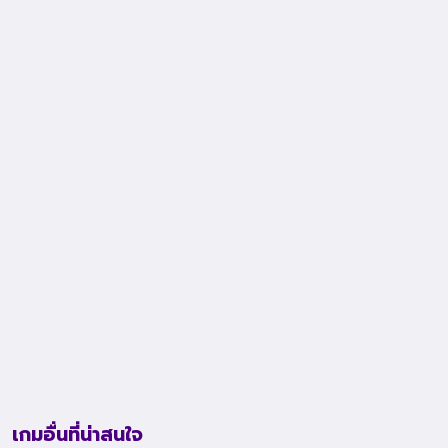
เกมอื่นที่น่าสนใจ