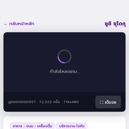
ซูชิ ซุโดกุ
← กลับหน้าหลัก
กำลังโหลดเกม...
g0000000957 · 72,032 ครั้ง · 714x480
⛶ เต็มจอ
อาหาร - ขนม - เครื่องดื่ม
บริหารงาน ไอคิว