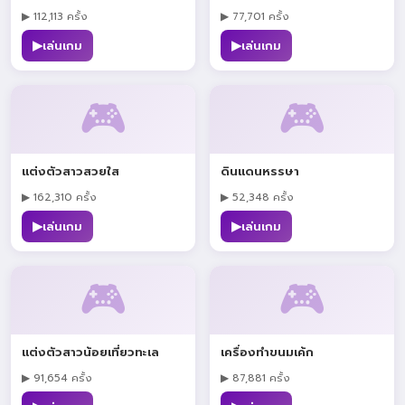
▶ 112,113 ครั้ง
▶ 77,701 ครั้ง
▶
▶
เล่นเกม
เล่นเกม
🎮
🎮
แต่งตัวสาวสวยใส
ดินแดนหรรษา
▶ 162,310 ครั้ง
▶ 52,348 ครั้ง
▶
▶
เล่นเกม
เล่นเกม
🎮
🎮
แต่งตัวสาวน้อยเที่ยวทะเล
เครื่องทำขนมเค้ก
▶ 91,654 ครั้ง
▶ 87,881 ครั้ง