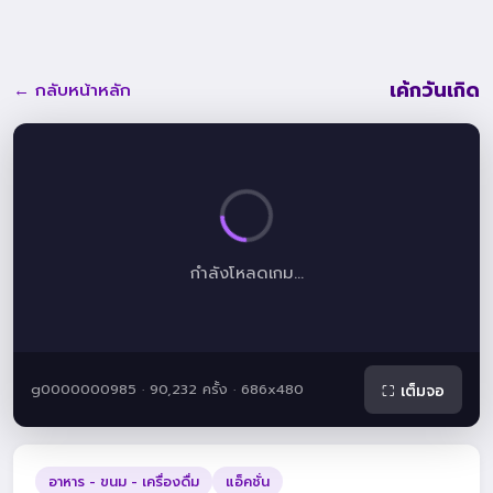
เค้กวันเกิด
← กลับหน้าหลัก
กำลังโหลดเกม...
g0000000985 · 90,232 ครั้ง · 686x480
⛶ เต็มจอ
อาหาร - ขนม - เครื่องดื่ม
แอ็คชั่น