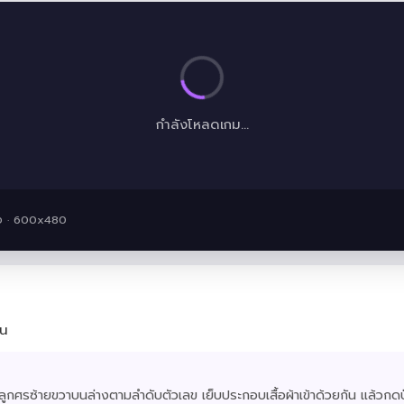
กำลังโหลดเกม...
ง · 600x480
ัน
ุ่มลูกศรซ้ายขวาบนล่างตามลำดับตัวเลข เย็บประกอบเสื้อผ้าเข้าด้วยกัน แล้วกดปุ