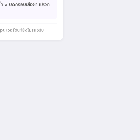
ิ๊ก x ปิดกรอบเสื้อผ้า แล้วค
 เวอร์ชันที่ยังไม่รองรับ