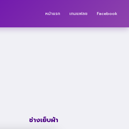
หน้าแรก
เกมแฟลช
Facebook
ช่างเย็บผ้า