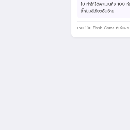
ไป ทำให้ได้คะแนนถึง 100 ก่อน
ลิ๊กปุ่มสีเขียวอันซ้าย
เกมนี้เป็น Flash Game ที่เล่นผ่