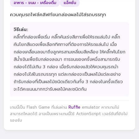
อาหาร - ขนม - เครื่องดื่ม
แอ็คชั่น
ควบคุมรถโฟล์คลิฟท์ขนกล่องผลไม้ใส่รถบรรทุก
วิธีเล่น:
คลิ๊กที่กล่องเพื่อเริ่ม คลิ๊กคันเร่งสีเทาเพื่อให้รถแล่นไป คลิ๊ก
คันโยกสีแดงเพื่อเลือกทิศทางที่ต้องการให้รถแล่นไป เมื่อ
กล่องเคลื่อนลงมาถึงลูกศรสามเหลี่ยมสีเหลือง ให้คลิ๊กคันโยก
สีน้ำเงินเพื่อรับกล่องลงมา การขนของครั้งหนึ่งสามารถรับ
กล่องได้ไม่เกิน 3 กล่อง เมื่อรับกล่องแล้วให้ควบคุมรถนำ
กล่องไปใส่ในรถบรรทุก แต่ละกล่องจะเป็นผลไม้แต่ละอย่าง
ถ้ารับกล่องที่เป็นผลไม้ชนิดเดียวกันทั้ง 3 กล่องในครั้งเดียว
จะได้คะแนนมากกว่ารับผลไม้คละชนิดกัน
เกมนี้เป็น Flash Game ที่เล่นผ่าน
Ruffle
emulator หากเกมไม่
สามารถโหลดได้ อาจเป็นเพราะเกมนี้ใช้ ActionScript เวอร์ชันที่ยังไม่
รองรับ