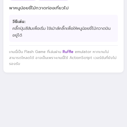
พาหนูน้อยขี่ไม้กวาดท่องเที่ยวไป
วิธีเล่น:
คลิ๊กปุ่มสีส้มเพื่อเริ่ม ใช้เม้าส์คลิ๊กเพื่อให้หนูน้อยขี่ไม้กวาดบิน
อยู่ได้
เกมนี้เป็น Flash Game ที่เล่นผ่าน
Ruffle
emulator หากเกมไม่
สามารถโหลดได้ อาจเป็นเพราะเกมนี้ใช้ ActionScript เวอร์ชันที่ยังไม่
รองรับ