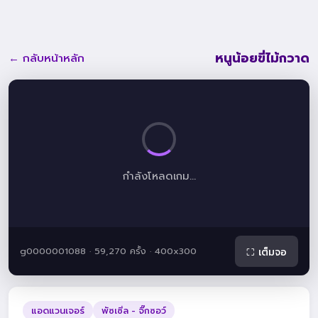
หนูน้อยขี่ไม้กวาด
← กลับหน้าหลัก
กำลังโหลดเกม...
g0000001088 · 59,270 ครั้ง · 400x300
⛶ เต็มจอ
แอดแวนเจอร์
พัซเซิ่ล - จิ๊กซอว์