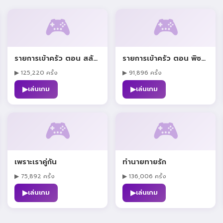
🎮
🎮
รายการเข้าครัว ตอน สลัดรัสเซีย
รายการเข้าครัว ตอน พิซซ่า
▶ 125,220 ครั้ง
▶ 91,896 ครั้ง
▶
▶
เล่นเกม
เล่นเกม
🎮
🎮
เพราะเราคู่กัน
ทำนายทายรัก
▶ 75,892 ครั้ง
▶ 136,006 ครั้ง
▶
▶
เล่นเกม
เล่นเกม