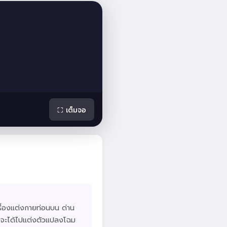
⛶ เต็มจอ
นเครื่องแต่งกายท่อนบน ด่าน
T จะได้ไปแต่งตัวแปลงโฉม